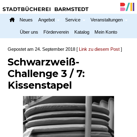
Neues
Angebot
Service
Veranstaltungen
Home
Über uns
Förderverein
Katalog
Mein Konto
Gepostet am 24. September 2018 [
Link zu diesem Post
]
Schwarzweiß-
Challenge 3 / 7:
Kissenstapel