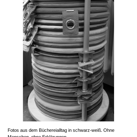
Fotos aus dem Büchereialltag in schwarz-weiß. Ohne
Menschen, ohne Erklärungen.