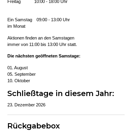
Freitag
10:00 - 18:00 Uhr
Ein Samstag
09:00 - 13:00 Uhr
im Monat
Aktionen finden an den Samstagen
immer von 11:00 bis 13:00 Uhr statt.
Die nächsten geöffneten Samstage:
01. August
05. September
10. Oktober
Schließtage in diesem Jahr:
23. Dezember 2026
Rückgabebox