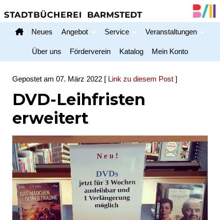
Neues
Angebot
Service
Veranstaltungen
Home
Über uns
Förderverein
Katalog
Mein Konto
Gepostet am 07. März 2022 [
Link zu diesem Post
]
DVD-Leihfristen
erweitert