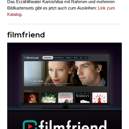
Das Erzähltheater Kamishibai mit Rahmen und mehreren
Bildkartensets gibt es jetzt auch zum Ausleihen:
Link zum
Katalog
.
filmfriend