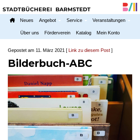
Neues
Angebot
Service
Veranstaltungen
Home
Über uns
Förderverein
Katalog
Mein Konto
Gepostet am 11. März 2021 [
Link zu diesem Post
]
Bilderbuch-ABC