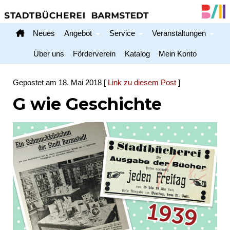
Neues
Angebot
Service
Veranstaltungen
Home
Über uns
Förderverein
Katalog
Mein Konto
Gepostet am 18. Mai 2018 [
Link zu diesem Post
]
G wie Geschichte