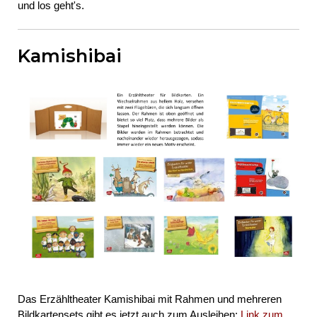
und los geht's.
Kamishibai
Das Erzähltheater Kamishibai mit Rahmen und mehreren
Bildkartensets gibt es jetzt auch zum Ausleihen:
Link zum